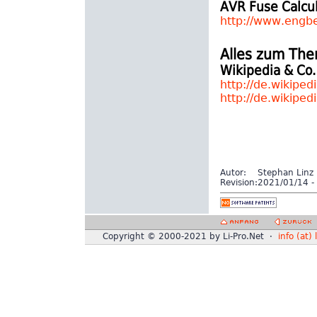
AVR Fuse Calcu
http://www.engb
Alles zum The
Wikipedia & Co.
http://de.wikiped
http://de.wikiped
Autor:
Stephan Linz
Revision:
2021/01/14 - 
Copyright © 2000-2021 by Li-Pro.Net ·
info (at) 