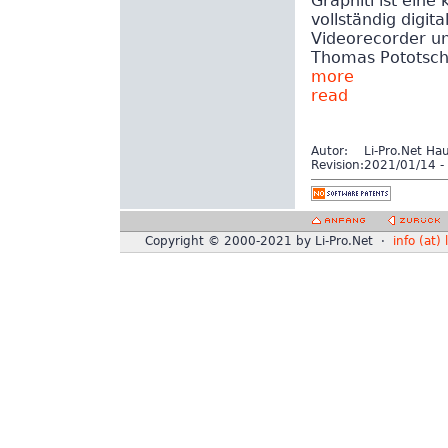
Graphiti ist eine
vollständig digit
Videorecorder un
Thomas Pototsch
more
read
Autor:
Li-Pro.Net Ha
Revision:
2021/01/14 - 
Copyright © 2000-2021 by Li-Pro.Net ·
info (at) 