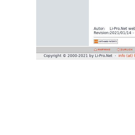
Autor:
Li-Pro.Net we
Revision:
2021/01/14 - 
Copyright © 2000-2021 by Li-Pro.Net ·
info (at) 