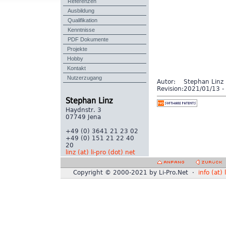
Referenzen
Ausbildung
Qualifikation
Kenntnisse
PDF Dokumente
Projekte
Hobby
Kontakt
Nutzerzugang
Autor:
Stephan Linz
Revision:
2021/01/13 - 
Stephan Linz
Haydnstr. 3
07749 Jena
+49 (0) 3641 21 23 02
+49 (0) 151 21 22 40
20
linz (at) li-pro (dot) net
Copyright © 2000-2021 by Li-Pro.Net ·
info (at) 