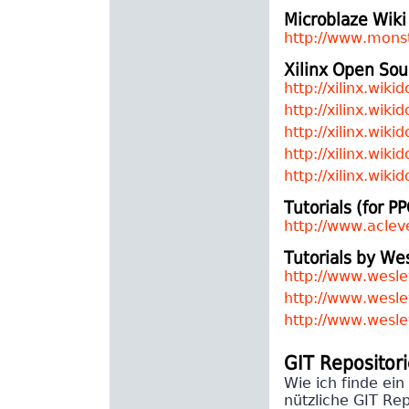
Microblaze Wiki
http://www.monst
Xilinx Open Sou
http://xilinx.wiki
http://xilinx.wik
http://xilinx.wik
http://xilinx.wik
http://xilinx.wik
Tutorials (for 
http://www.acleve
Tutorials by We
http://www.wesle
http://www.wesle
http://www.wesle
GIT Repositor
Wie ich finde ein
nützliche GIT Rep