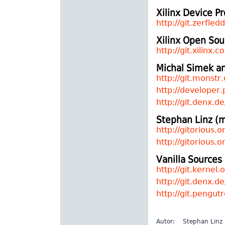
Xilinx Device 
http://git.zerfled
Xilinx Open Sou
http://git.xilinx.c
Michal Simek a
http://git.monstr.
http://developer.
http://git.denx.d
Stephan Linz (
http://gitorious.
http://gitorious.o
Vanilla Sources
http://git.kernel.
http://git.denx.de
http://git.pengut
Autor:
Stephan Linz