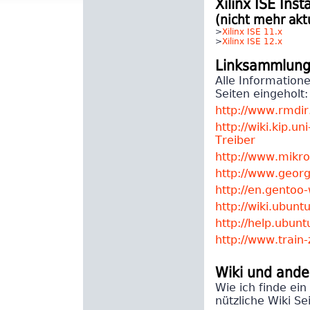
Xilinx ISE Inst
(nicht mehr aktu
>
Xilinx ISE 11.x
>
Xilinx ISE 12.x
Linksammlun
Alle Informatione
Seiten eingeholt:
http://www.rmdir
http://wiki.kip.u
Treiber
http://www.mikroc
http://www.georg
http://en.gentoo
http://wiki.ubun
http://help.ubun
http://www.train-
Wiki und ande
Wie ich finde ein
nützliche Wiki Se